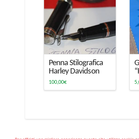
Penna Stilografica
G
Harley Davidson
“
100,00
€
5