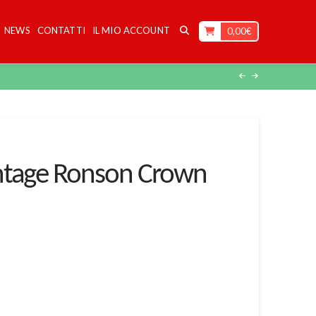
NEWS
CONTATTI
IL MIO ACCOUNT
0,00
€
ntage Ronson Crown