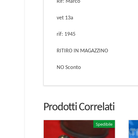
Rif: Marco
vet 13a
rif: 1945
RITIRO IN MAGAZZINO
NO Sconto
Prodotti Correlati
Spedibile