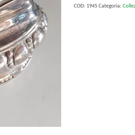
quantità
COD:
1945
Categoria:
Colle