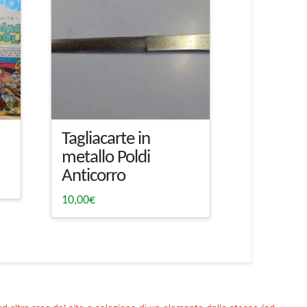
Tagliacarte in
metallo Poldi
Anticorro
10,00
€