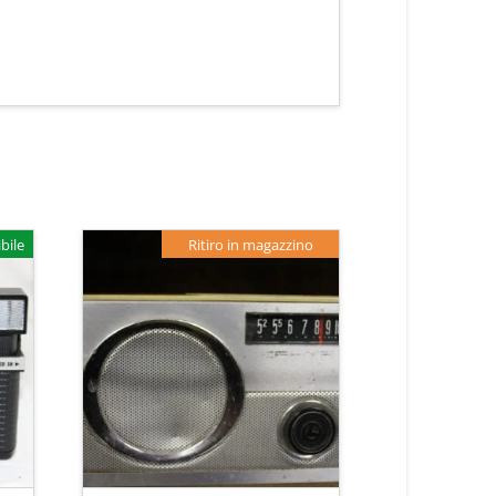
bile
Ritiro in magazzino