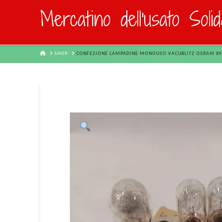
Mercatino dell'usato Soli
HOME
SHOP
CONFEZIONE LAMPADINE MONOUSO VACUBLITZ OSRAM XM