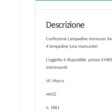
Descrizione
Confezione Lampadine monouso Vac
4 lampadine (una mancante)
L’oggetto è disponibile presso il 
interessanti
rif: Marco
vet22
n. 1861