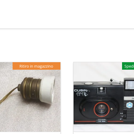
Ritiro in magazzino
Spedi