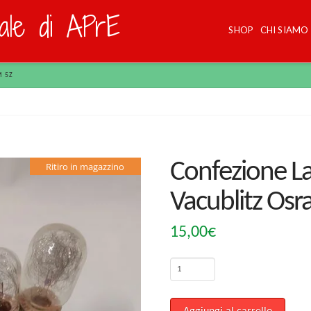
dale di APrE
SHOP
CHI SIAMO
 5Z
Confezione 
Ritiro in magazzino
Vacublitz Os
15,00
€
Confezione
Lampadine
monouso