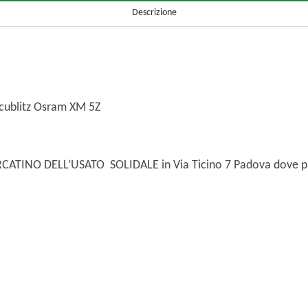
Descrizione
ublitz Osram XM 5Z
MERCATINO DELL’USATO SOLIDALE in Via Ticino 7 Padova dove pu