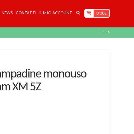
NEWS
CONTATTI
IL MIO ACCOUNT
0,00
€
Lampadine monouso
ram XM 5Z