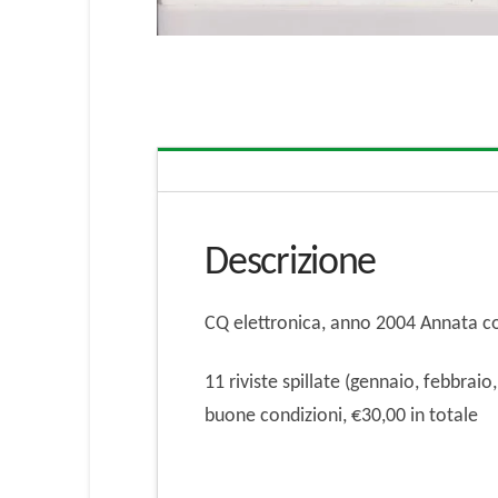
Descrizione
CQ elettronica, anno 2004 Annata c
11 riviste spillate (gennaio, febbrai
buone condizioni, €30,00 in totale