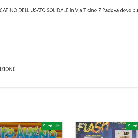
ERCATINO DELL’USATO SOLIDALE in Via Ticino 7 Padova dove puo
DIZIONE
Spedibile
Spedi