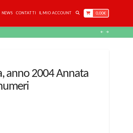
NEWS
CONTATTI
IL MIO ACCOUNT
0,00
€
ca, anno 2004 Annata
numeri