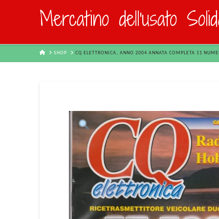
Mercatino dell'usato Soli
HOME
SHOP
CQ ELETTRONICA, ANNO 2004 ANNATA COMPLETA 11 NUME