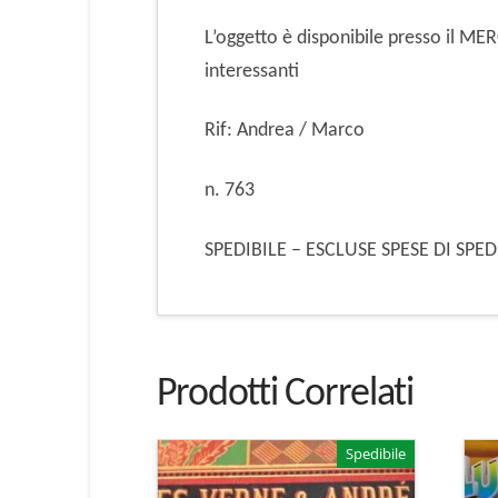
L’oggetto è disponibile presso il M
interessanti
Rif: Andrea / Marco
n. 763
SPEDIBILE – ESCLUSE SPESE DI SPE
Prodotti Correlati
Spedibile