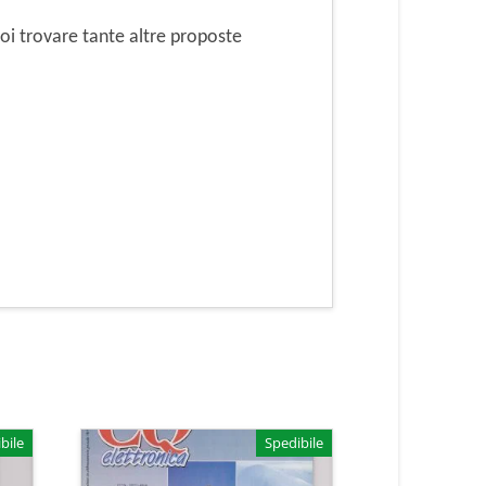
i trovare tante altre proposte
bile
Spedibile