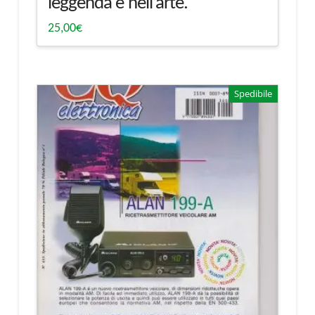
leggenda e nell’arte.
25,00
€
Spedibile