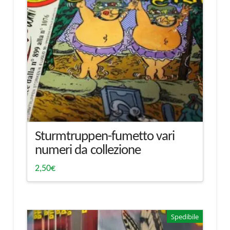
Sturmtruppen-fumetto vari
numeri da collezione
2,50
€
Spedibile