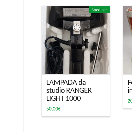
Spedibile
LAMPADA da
F
studio RANGER
i
LIGHT 1000
2
50,00
€