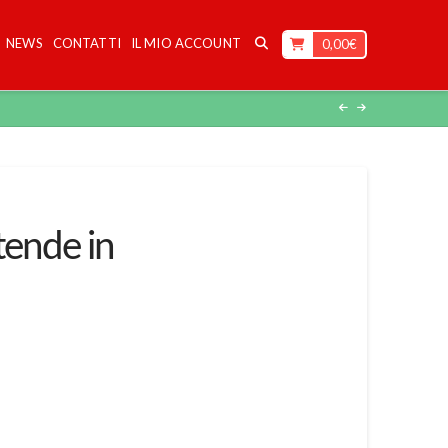
NEWS
CONTATTI
IL MIO ACCOUNT
0,00
€
tende in