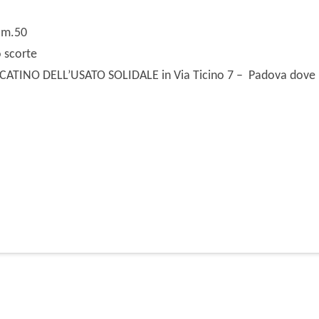
, m.50
o scorte
ERCATINO DELL’USATO SOLIDALE in Via Ticino 7 – Padova dove 