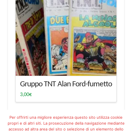
Gruppo TNT Alan Ford-fumetto
3,00
€
Per offrirti una migliore esperienza questo sito utilizza cookie
propri e di altri siti. La prosecuzione della navigazione mediante
accesso ad altra area del sito o selezione di un elemento dello