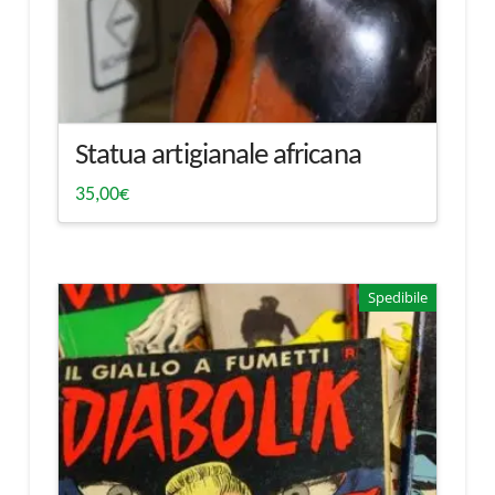
Statua artigianale africana
35,00
€
Spedibile