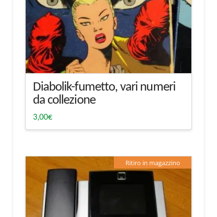
Diabolik-fumetto, vari numeri
da collezione
3,00
€
Ritiro in magazzino