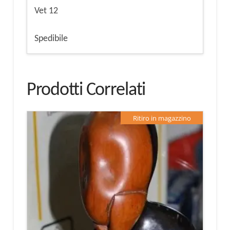
Vet 12
Spedibile
Prodotti Correlati
Ritiro in magazzino