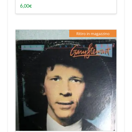
6,00
€
Ritiro in magazzino