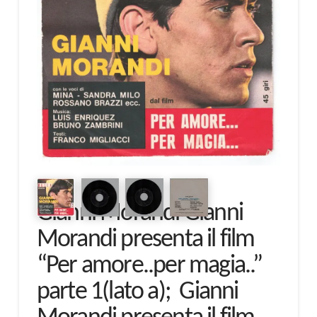
Gianni Morandi Gianni
Morandi presenta il film
“Per amore..per magia..”
parte 1(lato a); Gianni