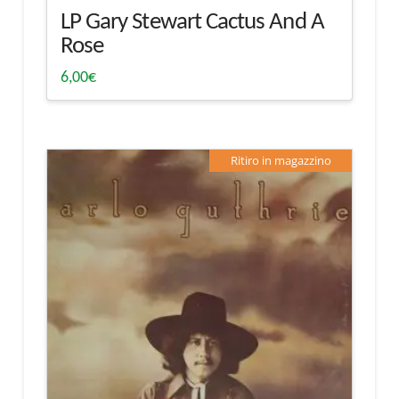
LP Gary Stewart Cactus And A
Rose
6,00
€
Ritiro in magazzino