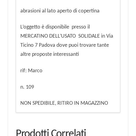
quantità
abrasioni al lato aperto di copertina
L’oggetto è disponibile presso il
MERCATINO DELL’USATO SOLIDALE in Via
Ticino 7 Padova dove puoi trovare tante
altre proposte interessanti
rif: Marco
n. 109
NON SPEDIBILE, RITIRO IN MAGAZZINO
Prodotti Correlati