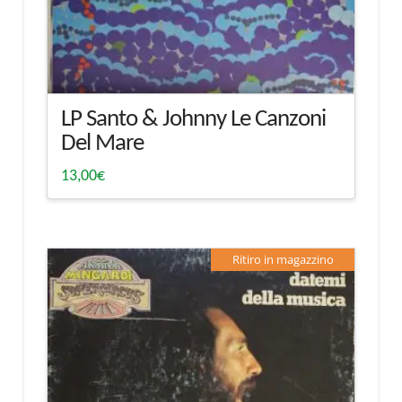
LP Santo & Johnny Le Canzoni
Del Mare
13,00
€
Ritiro in magazzino