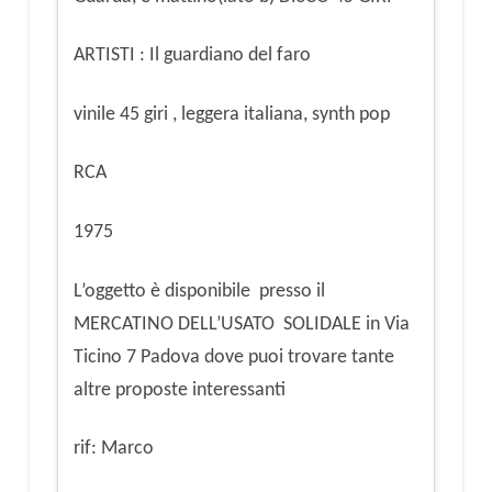
quantità
ARTISTI : Il guardiano del faro
vinile 45 giri , leggera italiana, synth pop
RCA
1975
L’oggetto è disponibile presso il
MERCATINO DELL’USATO SOLIDALE in Via
Ticino 7 Padova dove puoi trovare tante
altre proposte interessanti
rif: Marco