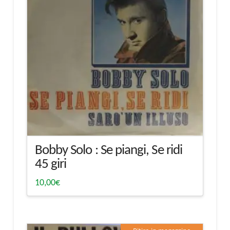
Bobby Solo : Se piangi, Se ridi
45 giri
10,00
€