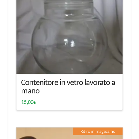
Contenitore in vetro lavorato a
mano
15,00
€
Ritiro in magazzino