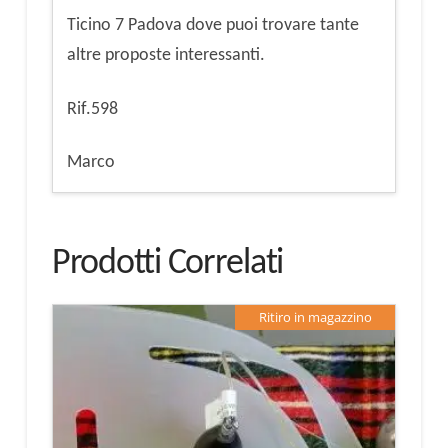
Ticino 7 Padova dove puoi trovare tante
altre proposte interessanti.
Rif.598
Marco
Prodotti Correlati
Ritiro in magazzino