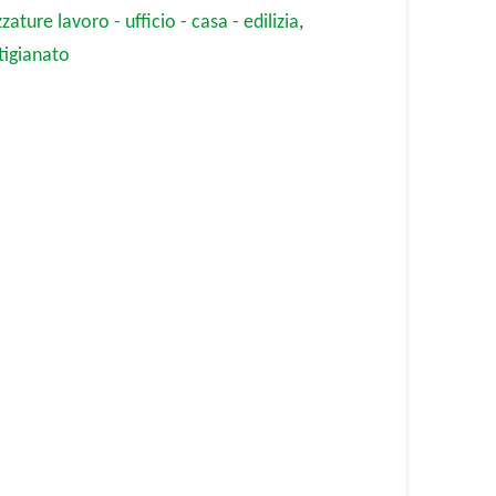
zature lavoro - ufficio - casa - edilizia
,
tigianato