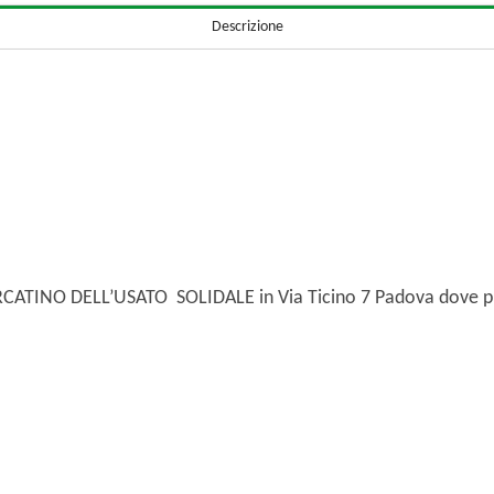
Descrizione
MERCATINO DELL’USATO SOLIDALE in Via Ticino 7 Padova dove pu