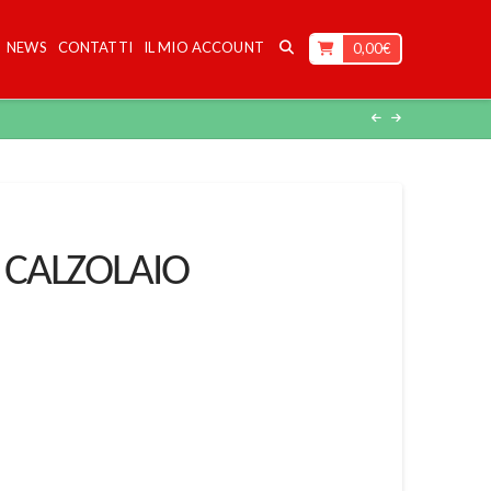
NEWS
CONTATTI
IL MIO ACCOUNT
0,00
€
 CALZOLAIO