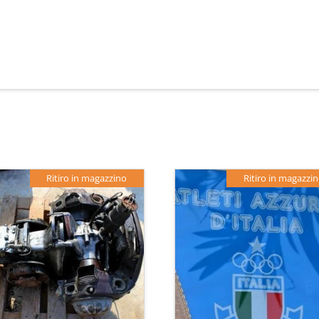
Ritiro in magazzino
Ritiro in magazzi