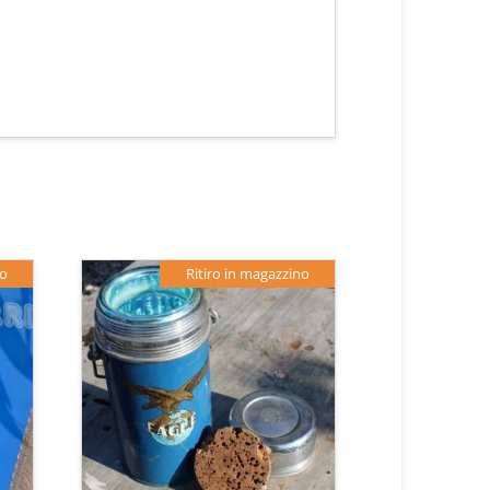
no
Ritiro in magazzino