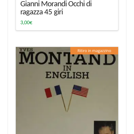
Gianni Morandi Occhi di
ragazza 45 giri
3,00
€
Ritiro in magazzino