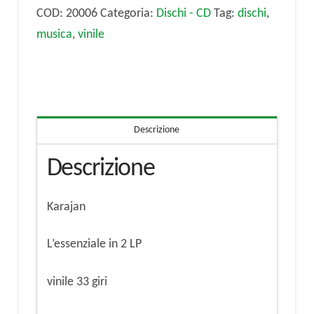
LP
COD:
20006
Categoria:
Dischi - CD
Tag:
dischi
,
quantità
musica
,
vinile
Descrizione
Descrizione
Karajan
L’essenziale in 2 LP
vinile 33 giri