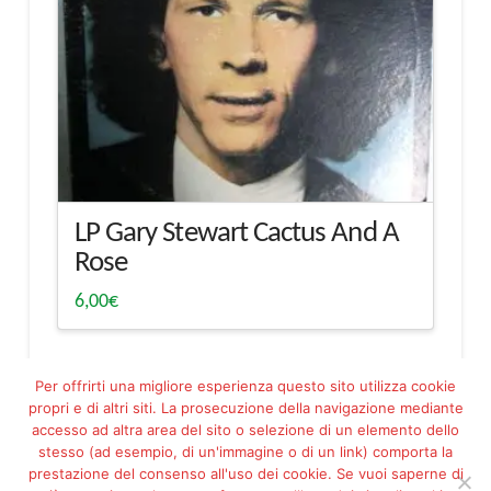
LP Gary Stewart Cactus And A
Rose
6,00
€
Per offrirti una migliore esperienza questo sito utilizza cookie
propri e di altri siti. La prosecuzione della navigazione mediante
accesso ad altra area del sito o selezione di un elemento dello
stesso (ad esempio, di un'immagine o di un link) comporta la
prestazione del consenso all'uso dei cookie. Se vuoi saperne di