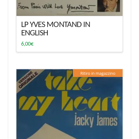
LP YVES MONTAND IN
ENGLISH
6,00
€
Ritiro in magazzino