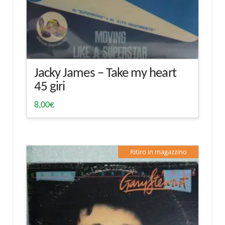
Jacky James – Take my heart
45 giri
8,00
€
Ritiro in magazzino