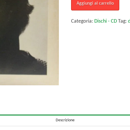
DUPREE
Aggiungi al carrello
quantità
Categoria:
Dischi - CD
Tag:
Descrizione