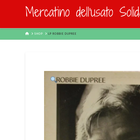
Mercatino dell'usato Soli
HOME
SHOP
LP ROBBIE DUPREE