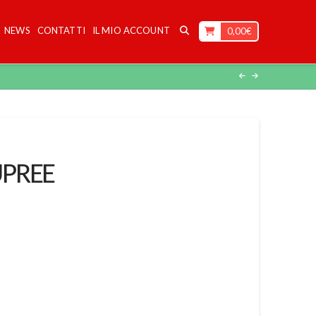
NEWS
CONTATTI
IL MIO ACCOUNT
0,00
€
UPREE