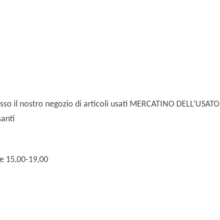
resso il nostro negozio di articoli usati MERCATINO DELL’USATO
santi
 e 15,00-19,00