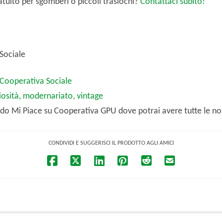
atuito per sgomberi o piccoli traslochi?
Contattaci subito!
Sociale
Cooperativa Sociale
osità, modernariato, vintage
do Mi Piace su Cooperativa GPU dove potrai avere tutte le noti
CONDIVIDI E SUGGERISCI IL PRODOTTO AGLI AMICI