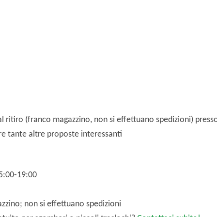
al ritiro (franco magazzino, non si effettuano spedizioni) presso 
e tante altre proposte interessanti
15:00-19:00
azzino; non si effettuano spedizioni