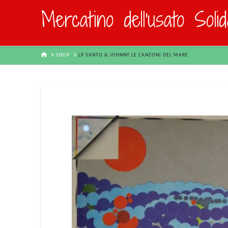
Mercatino dell'usato Soli
HOME
SHOP
LP SANTO & JOHNNY LE CANZONI DEL MARE