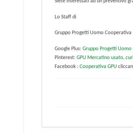
Siete interessati ad un preventivo gr
Lo Staff di
Gruppo Progetti Uomo Cooperativa 
Google Plus:
Gruppo Progetti Uomo 
Pinterest:
GPU Mercatino usato, curi
Facebook :
Cooperativa GPU
cliccan