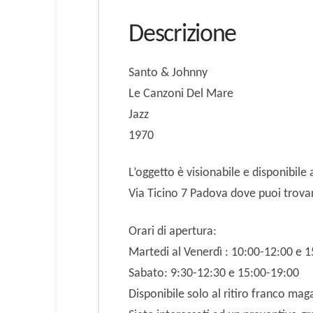
Descrizione
Santo & Johnny
Le Canzoni Del Mare
Jazz
1970
L’oggetto è visionabile e disponibile 
Via Ticino 7 Padova dove puoi trovar
Orari di apertura:
Martedi al Venerdì : 10:00-12:00 e 
Sabato: 9:30-12:30 e 15:00-19:00
Disponibile solo al ritiro franco mag