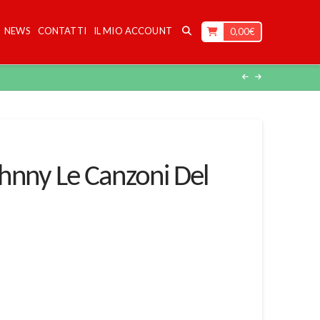
NEWS
CONTATTI
IL MIO ACCOUNT
0,00
€
hnny Le Canzoni Del