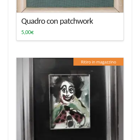
Quadro con patchwork
5,00
€
Ritiro in magazzino