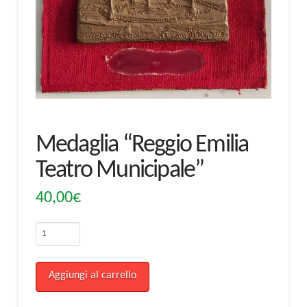
Medaglia “Reggio Emilia
Teatro Municipale”
40,00
€
Medaglia
"Reggio
Emilia
Aggiungi al carrello
Teatro