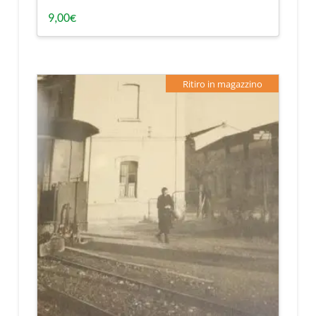
9,00
€
Ritiro in magazzino