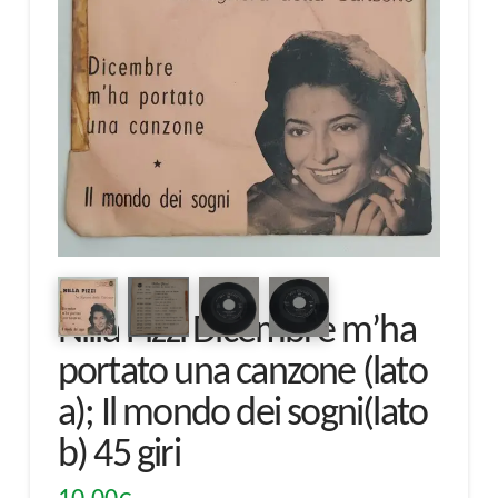
Nilla Pizzi Dicembre m’ha
portato una canzone (lato
a); Il mondo dei sogni(lato
b) 45 giri