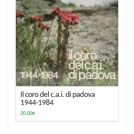
Il coro del c.a.i. di padova
1944-1984
20,00
€