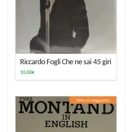
Riccardo Fogli Che ne sai 45 giri
10,00
€
Ritiro in magazzino