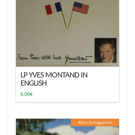
LP YVES MONTAND IN
ENGLISH
6,00
€
Ritiro in magazzino