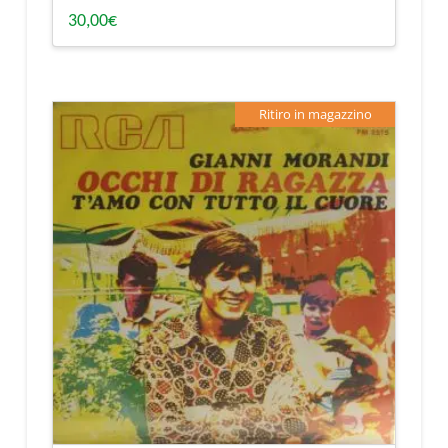
30,00
€
Ritiro in magazzino