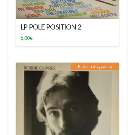
LP POLE POSITION 2
6,00
€
Ritiro in magazzino