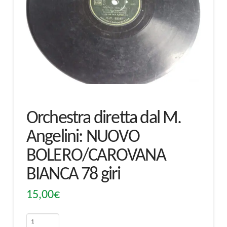
Orchestra diretta dal M.
Angelini: NUOVO
BOLERO/CAROVANA
BIANCA 78 giri
15,00
€
Orchestra