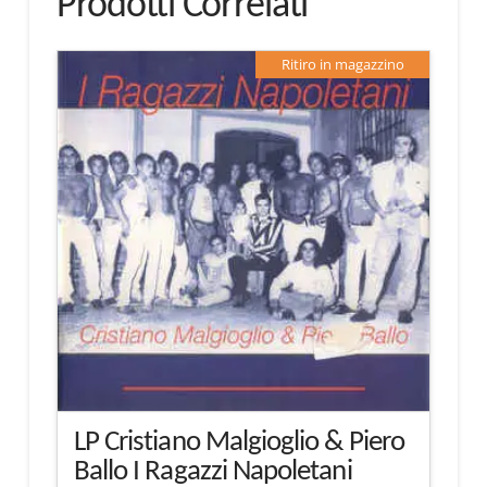
Prodotti Correlati
Ritiro in magazzino
LP Cristiano Malgioglio & Piero
Ballo I Ragazzi Napoletani