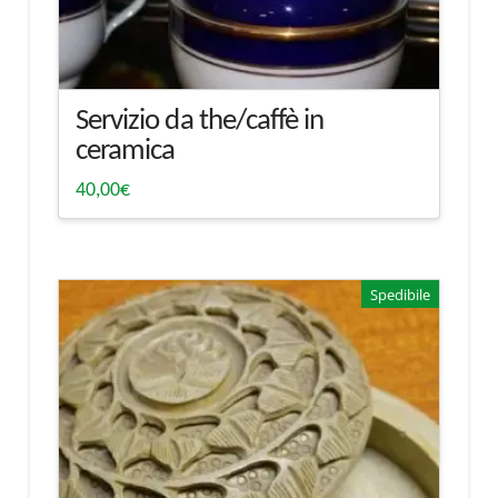
Servizio da the/caffè in
ceramica
40,00
€
Spedibile