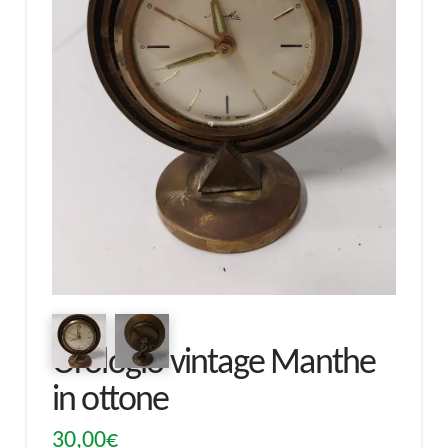
Orologio vintage Manthe
in ottone
30,00
€