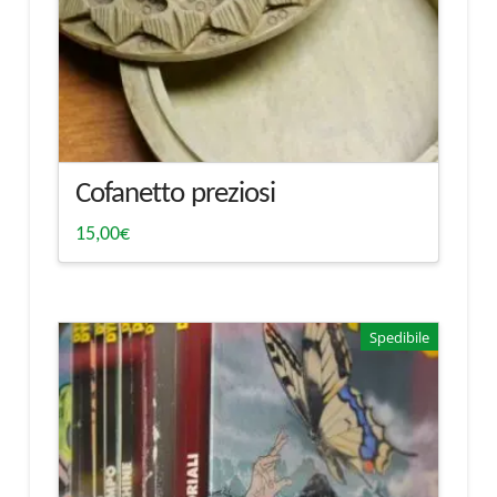
Cofanetto preziosi
15,00
€
Spedibile