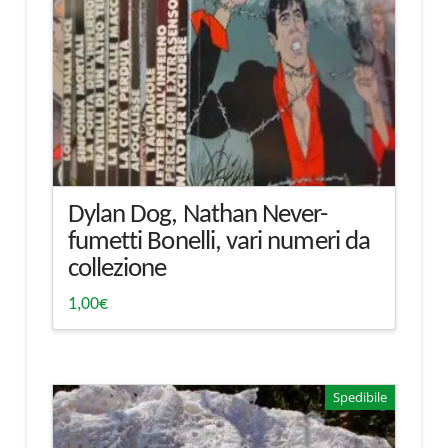
Dylan Dog, Nathan Never-
fumetti Bonelli, vari numeri da
collezione
1,00
€
Spedibile