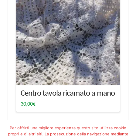
Centro tavola ricamato a mano
30,00
€
Per offrirti una migliore esperienza questo sito utilizza cookie
propri e di altri siti. La prosecuzione della navigazione mediante