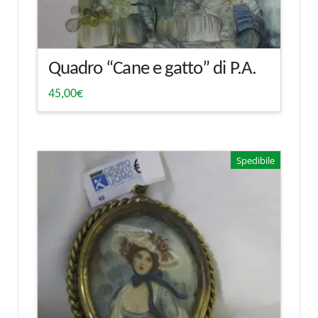
Quadro “Cane e gatto” di P.A.
45,00
€
Spedibile