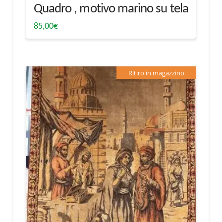
Quadro , motivo marino su tela
85,00
€
Ritiro in magazzino