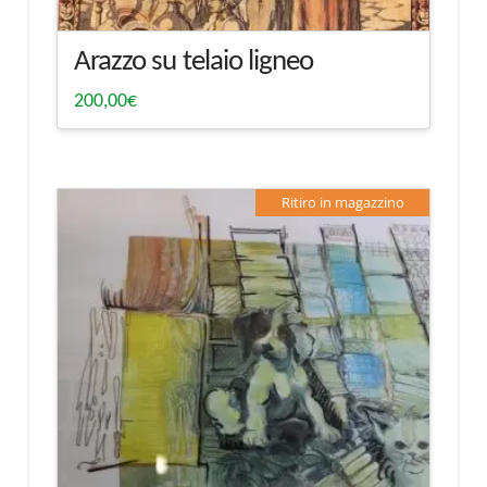
Arazzo su telaio ligneo
200,00
€
Ritiro in magazzino