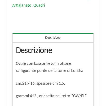
quantità
Artigianato
,
Quadri
Descrizione
Descrizione
Ovale con bassorilievo in ottone
raffigurante ponte della torre di Londra
cm.21 x 16, spessore cm 1,5,
grammi 412 , etichetta nel retro “GW/EL”