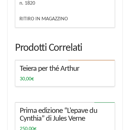
n. 1820
RITIRO IN MAGAZZINO
Prodotti Correlati
Ritiro in magazzino
Teiera per thé Arthur
30,00
€
Spedibile
Prima edizione “L’epave du
Cynthia” di Jules Verne
250,00
€