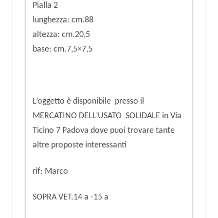
Pialla 2
lunghezza: cm.88
altezza: cm.20,5
base: cm.7,5×7,5
L’oggetto è disponibile presso il
MERCATINO DELL’USATO SOLIDALE in Via
Ticino 7 Padova dove puoi trovare tante
altre proposte interessanti
rif: Marco
SOPRA VET.14 a -15 a