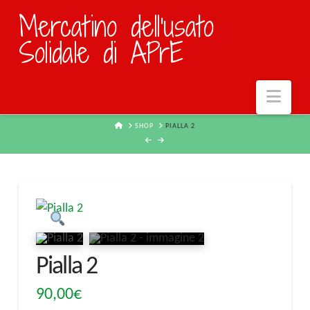
Mercatino dell'usato
Solidale di APrE
Navi
HOME
SHOP
PIALLA 2
Pialla 2
90,00
€