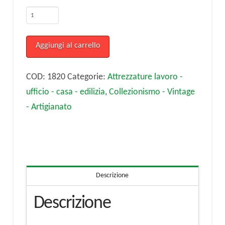
Pialla
2
quantità
Aggiungi al carrello
COD:
1820
Categorie:
Attrezzature lavoro -
ufficio - casa - edilizia
,
Collezionismo - Vintage
- Artigianato
Descrizione
Descrizione