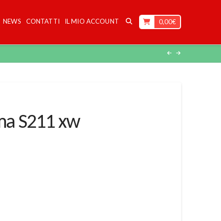
NEWS
CONTATTI
IL MIO ACCOUNT
0,00
€
lma S211 xw