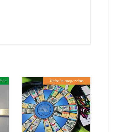
bile
Ritiro in magazzino