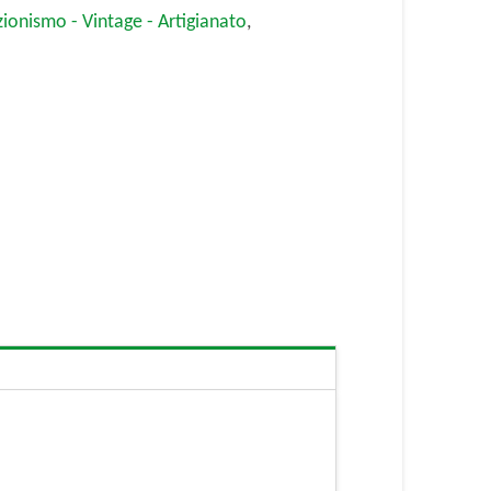
zionismo - Vintage - Artigianato
,