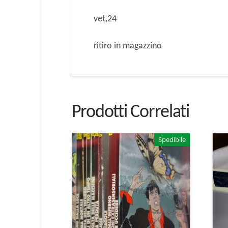
vet,24
ritiro in magazzino
Prodotti Correlati
Spedibile