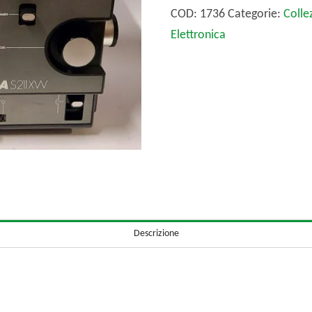
quantità
COD:
1736
Categorie:
Colle
Elettronica
Descrizione