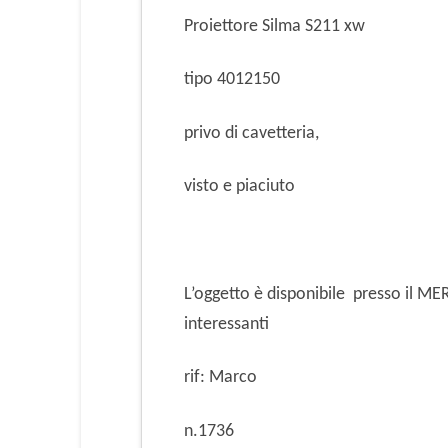
Proiettore Silma S211 xw
tipo 4012150
privo di cavetteria,
visto e piaciuto
L’oggetto è disponibile presso il 
interessanti
rif: Marco
n.1736