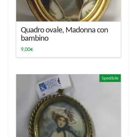
Quadro ovale, Madonna con
bambino
9,00
€
Spedibile