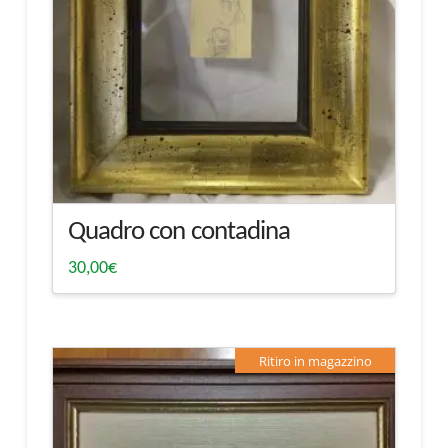
Quadro con contadina
30,00
€
Ritiro in magazzino