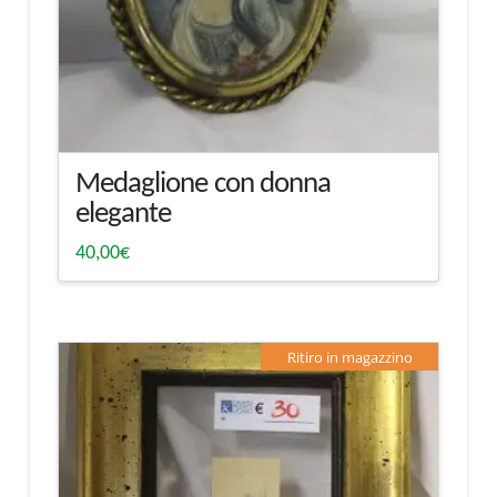
Medaglione con donna
elegante
40,00
€
Ritiro in magazzino