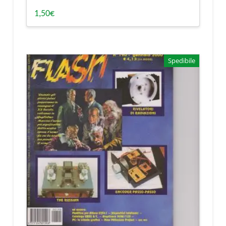
1,50
€
Spedibile