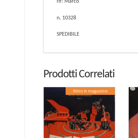
rif: Marco
n. 10328
SPEDIBILE
Prodotti Correlati
Ritiro in magazzino