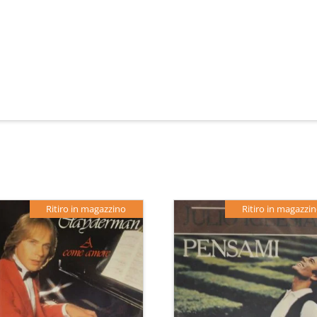
Ritiro in magazzino
Ritiro in magazzi