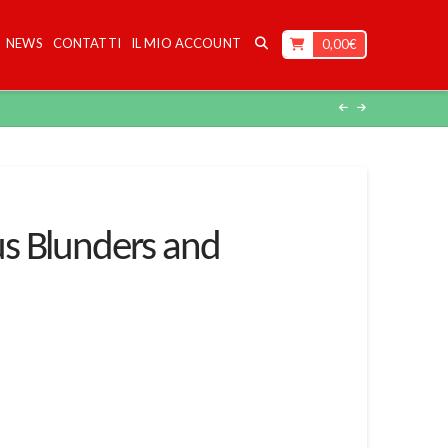
NEWS
CONTATTI
IL MIO ACCOUNT
0,00
€
s Blunders and