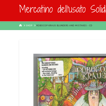
Mercatino dell'usato Soli
HOME
SHOP
ROBOCOP KRAUS BLUNDERS AND MISTAKES - CD