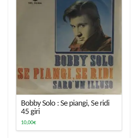
Bobby Solo : Se piangi, Se ridi
45 giri
10,00
€