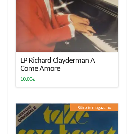
LP Richard Clayderman A
Come Amore
10,00
€
Ritiro in magazzino