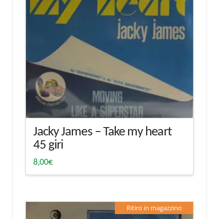
Jacky James – Take my heart
45 giri
8,00
€
Ritiro in magazzino