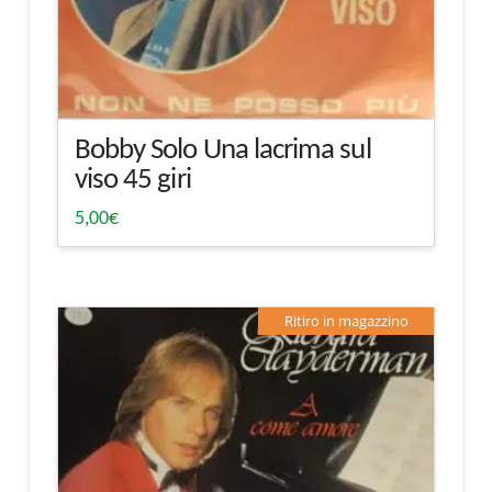
Bobby Solo Una lacrima sul
viso 45 giri
5,00
€
Ritiro in magazzino