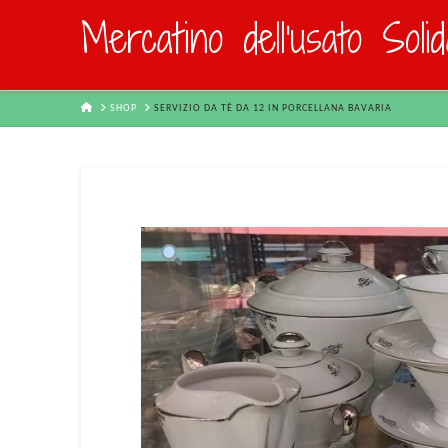
Mercatino dell'usato Soli
HOME
SHOP
SERVIZIO DA TÈ DA 12 IN PORCELLANA BAVARIA