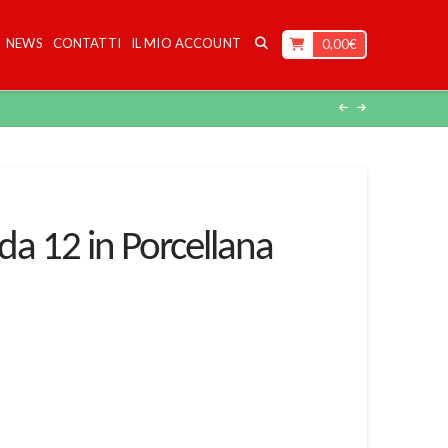
NEWS
CONTATTI
IL MIO ACCOUNT
0,00
€
 da 12 in Porcellana