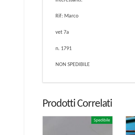
interessanti.
Rif: Marco
vet 7a
n. 1791
NON SPEDIBILE
Prodotti Correlati
Spedibile