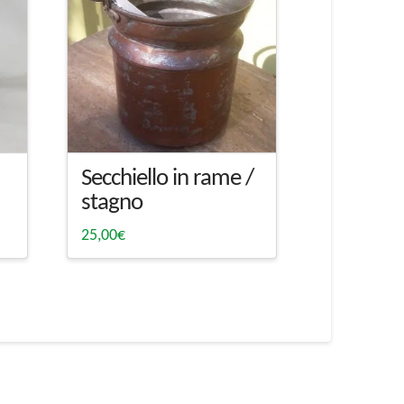
Secchiello in rame /
stagno
25,00
€