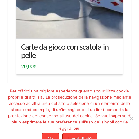
Carte da gioco con scatola in
pelle
20,00
€
Per offrirti una migliore esperienza questo sito utilizza cookie
propri e di altri siti. La prosecuzione della navigazione mediante
accesso ad altra area del sito o selezione di un elemento dello
stesso (ad esempio, di un'immagine o di un link) comporta la
prestazione del consenso all'uso dei cookie. Se vuoi saperne di
più o esprimere le tue preferenze sull'uso dei singoli cookie
Facebook
Pinterest
leggi di più.
ASSOCIAZIONE PROGETTO ESSERE MARIA FILIPPETTO ODV - ETS -
C.F. 92144230288