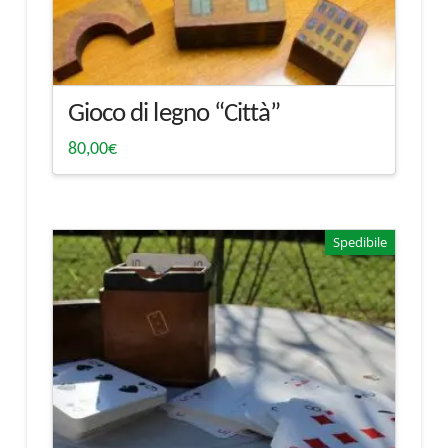
Gioco di legno “Città”
80,00
€
Spedibile