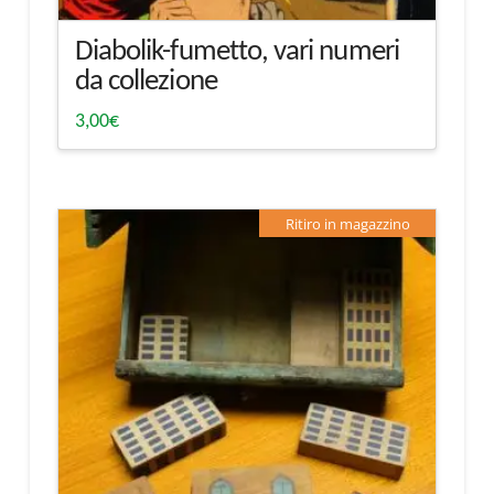
Diabolik-fumetto, vari numeri
da collezione
3,00
€
Ritiro in magazzino