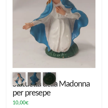
Statuetta della Madonna
per presepe
10,00
€