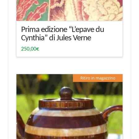
Prima edizione “L’epave du
Cynthia” di Jules Verne
250,00
€
Ritiro in magazzino