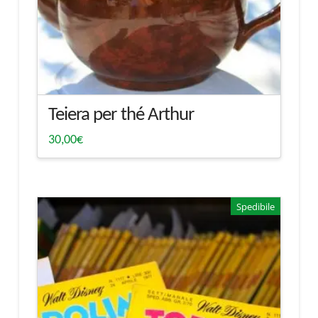
Teiera per thé Arthur
30,00
€
Spedibile