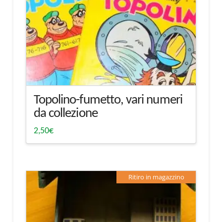
Topolino-fumetto, vari numeri
da collezione
2,50
€
Ritiro in magazzino