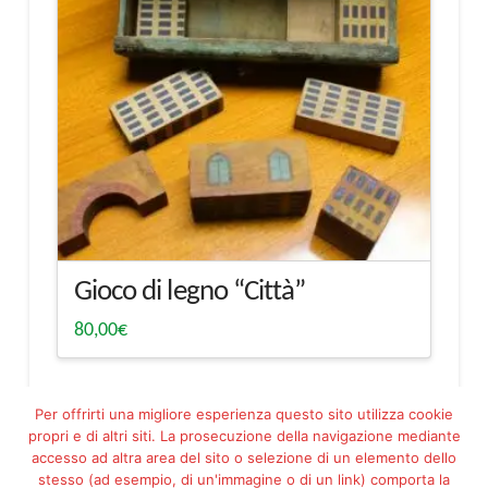
Gioco di legno “Città”
80,00
€
Per offrirti una migliore esperienza questo sito utilizza cookie
propri e di altri siti. La prosecuzione della navigazione mediante
accesso ad altra area del sito o selezione di un elemento dello
stesso (ad esempio, di un'immagine o di un link) comporta la