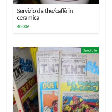
Servizio da the/caffè in
ceramica
40,00
€
Spedibile