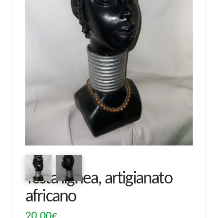
Testa lignea, artigianato
africano
20,00
€