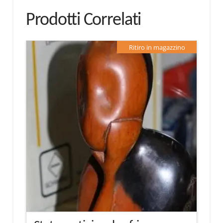
Prodotti Correlati
Ritiro in magazzino