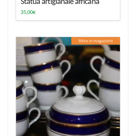
Statua artigianale africana
35,00
€
Ritiro in magazzino