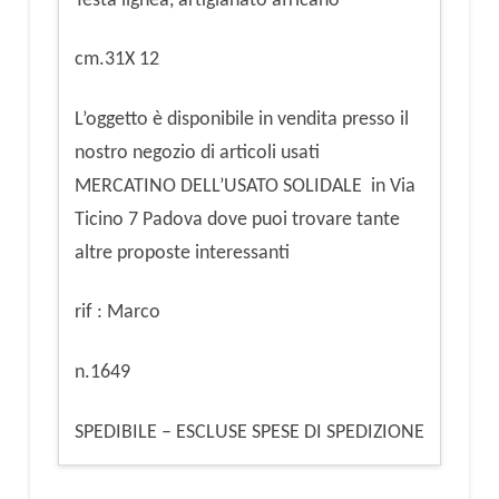
Testa lignea, artigianato africano
cm.31X 12
L’oggetto è disponibile in vendita presso il
nostro negozio di articoli usati
MERCATINO DELL’USATO SOLIDALE in Via
Ticino 7 Padova dove puoi trovare tante
altre proposte interessanti
rif : Marco
n.1649
SPEDIBILE – ESCLUSE SPESE DI SPEDIZIONE