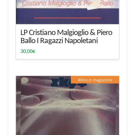
LP Cristiano Malgioglio & Piero
Ballo I Ragazzi Napoletani
30,00
€
Ritiro in magazzino