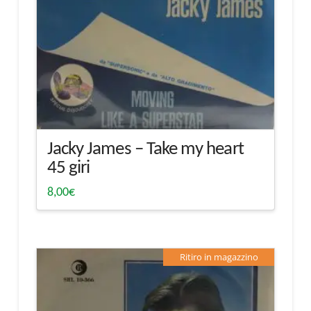
Jacky James – Take my heart
45 giri
8,00
€
Ritiro in magazzino