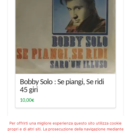
Bobby Solo : Se piangi, Se ridi
45 giri
10,00
€
Per offrirti una migliore esperienza questo sito utilizza cookie
propri e di altri siti. La prosecuzione della navigazione mediante