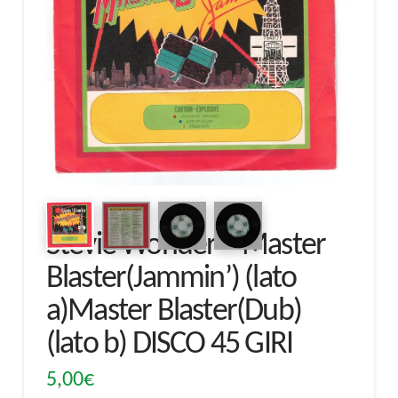
Stevie Wonder – Master
Blaster(Jammin’) (lato
a)Master Blaster(Dub)
(lato b) DISCO 45 GIRI
5,00
€