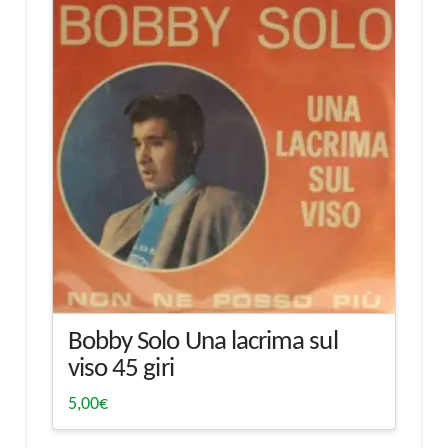
Bobby Solo Una lacrima sul
viso 45 giri
5,00
€