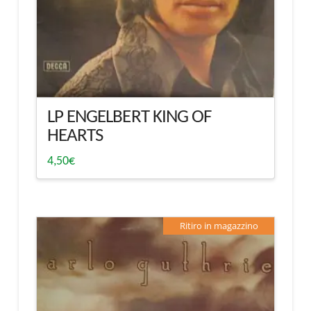
LP ENGELBERT KING OF
HEARTS
4,50
€
Ritiro in magazzino