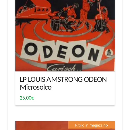
LP LOUIS AMSTRONG ODEON
Microsolco
25,00
€
Ritiro in magazzino