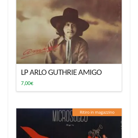
LP ARLO GUTHRIE AMIGO
7,00
€
Ritiro in magazzino