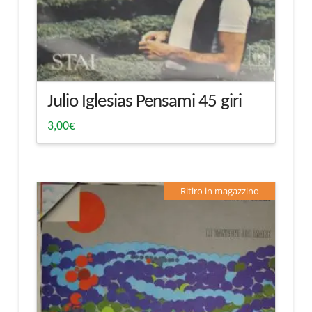
Julio Iglesias Pensami 45 giri
3,00
€
Ritiro in magazzino