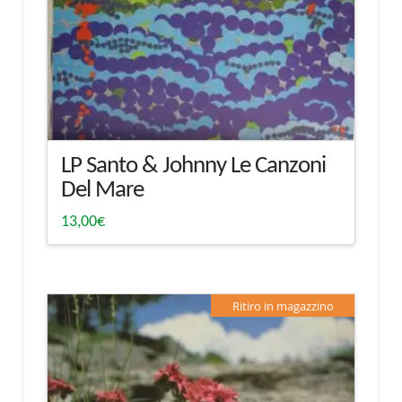
LP Santo & Johnny Le Canzoni
Del Mare
13,00
€
Ritiro in magazzino