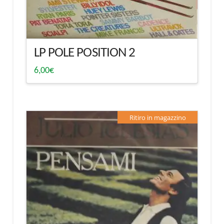
LP POLE POSITION 2
6,00
€
Ritiro in magazzino