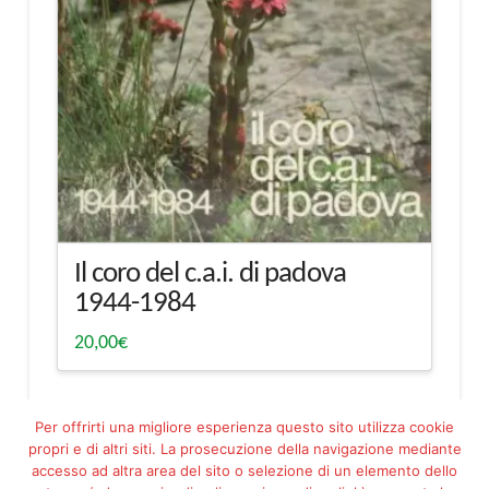
Il coro del c.a.i. di padova
1944-1984
20,00
€
Per offrirti una migliore esperienza questo sito utilizza cookie
propri e di altri siti. La prosecuzione della navigazione mediante
accesso ad altra area del sito o selezione di un elemento dello