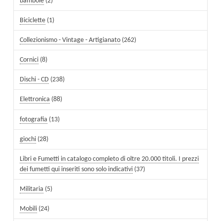
bambole
(2)
Biciclette
(1)
Collezionismo - Vintage - Artigianato
(262)
Cornici
(8)
Dischi - CD
(238)
Elettronica
(88)
fotografia
(13)
giochi
(28)
Libri e Fumetti in catalogo completo di oltre 20.000 titoli. I prezzi
dei fumetti qui inseriti sono solo indicativi
(37)
Militaria
(5)
Mobili
(24)