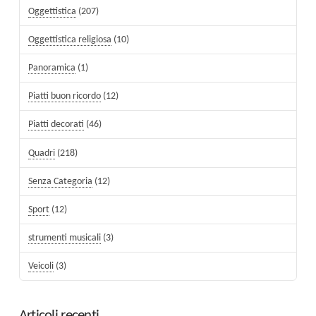
Oggettistica
(207)
Oggettistica religiosa
(10)
Panoramica
(1)
Piatti buon ricordo
(12)
Piatti decorati
(46)
Quadri
(218)
Senza Categoria
(12)
Sport
(12)
strumenti musicali
(3)
Veicoli
(3)
Articoli recenti