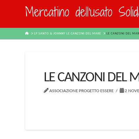
Mercatino dell'usato Soli
HOME
LP SANTO & JOHNNY LE CANZONI DEL MARE
LE CANZONI DEL MA
LE CANZONI DEL 
ASSOCIAZIONE PROGETTO ESSERE
2 NOVE