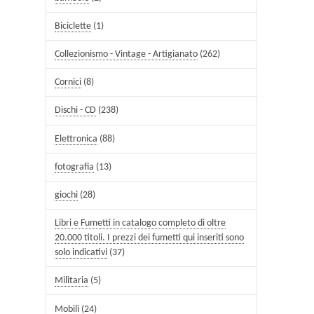
Biciclette
(1)
Collezionismo - Vintage - Artigianato
(262)
Cornici
(8)
Dischi - CD
(238)
Elettronica
(88)
fotografia
(13)
giochi
(28)
Libri e Fumetti in catalogo completo di oltre
20.000 titoli. I prezzi dei fumetti qui inseriti sono
solo indicativi
(37)
Militaria
(5)
Mobili
(24)