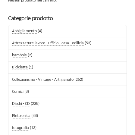
Nessun prodotto nel carrello.
Categorie prodotto
Abbigliamento
(4)
Attrezzature lavoro - ufficio - casa - edilizia
(53)
bambole
(2)
Biciclette
(1)
Collezionismo - Vintage - Artigianato
(262)
Cornici
(8)
Dischi - CD
(238)
Elettronica
(88)
fotografia
(13)