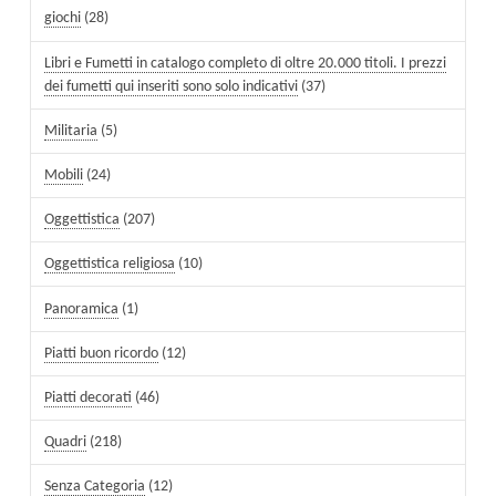
giochi
(28)
Libri e Fumetti in catalogo completo di oltre 20.000 titoli. I prezzi
dei fumetti qui inseriti sono solo indicativi
(37)
Militaria
(5)
Mobili
(24)
Oggettistica
(207)
Oggettistica religiosa
(10)
Panoramica
(1)
Piatti buon ricordo
(12)
Piatti decorati
(46)
Quadri
(218)
Senza Categoria
(12)