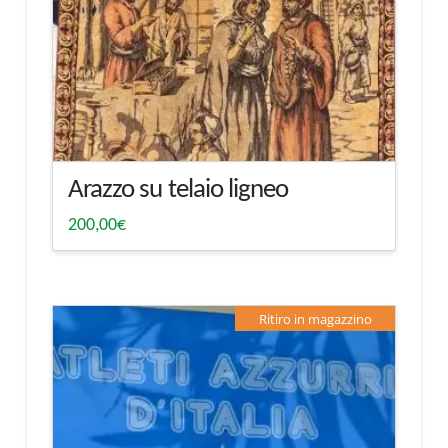
Arazzo su telaio ligneo
200,00
€
Ritiro in magazzino