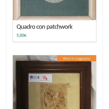
Quadro con patchwork
5,00
€
Ritiro in magazzino