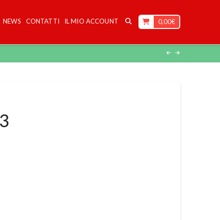
NEWS
CONTATTI
IL MIO ACCOUNT
0,00
€
23