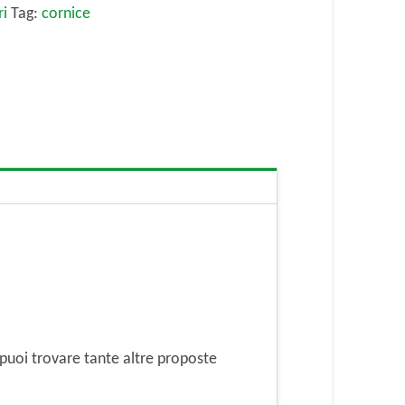
ri
Tag:
cornice
puoi trovare tante altre proposte