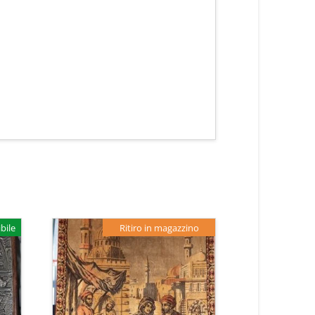
bile
Ritiro in magazzino