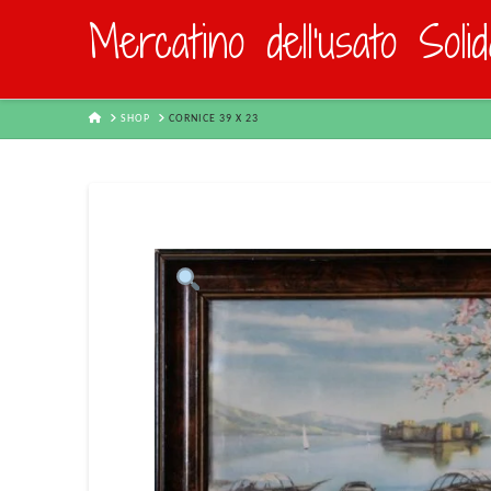
Mercatino dell'usato Soli
HOME
SHOP
CORNICE 39 X 23