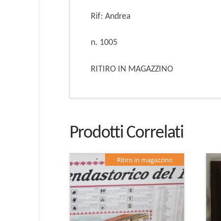
Rif: Andrea
n. 1005
RITIRO IN MAGAZZINO
Prodotti Correlati
Ritiro in magazzino