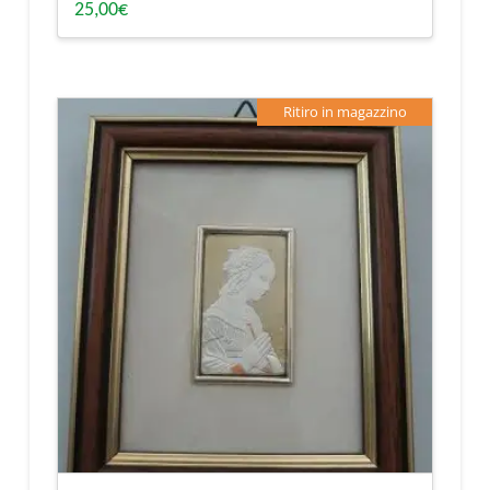
25,00
€
Ritiro in magazzino