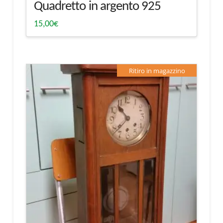
Quadretto in argento 925
15,00
€
Ritiro in magazzino