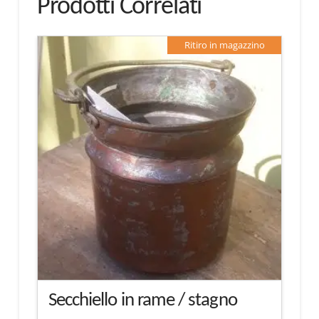
Prodotti Correlati
Ritiro in magazzino
Secchiello in rame / stagno