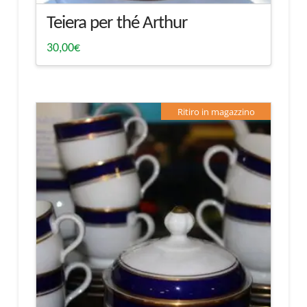
Teiera per thé Arthur
30,00
€
Ritiro in magazzino