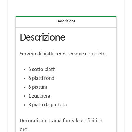
quantità
Descrizione
Descrizione
Servizio di piatti per 6 persone completo.
6 sotto piatti
6 piatti fondi
6 piattini
1 zuppiera
3 piatti da portata
Decorati con trama floreale e rifiniti in
oro.