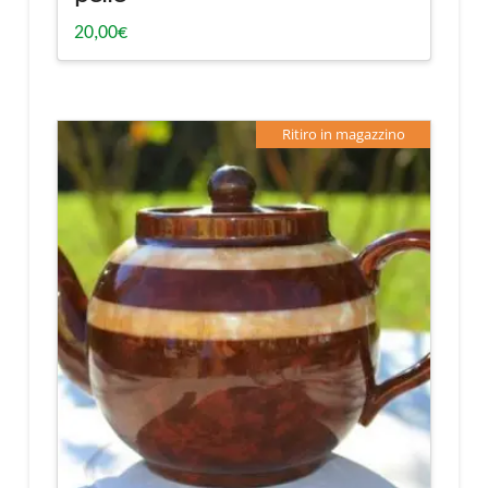
20,00
€
Ritiro in magazzino