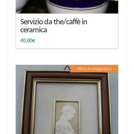
Servizio da the/caffè in
ceramica
40,00
€
Ritiro in magazzino