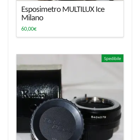
Esposimetro MULTILUX Ice
Milano
60,00
€
Spedibile