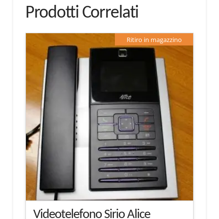
Prodotti Correlati
Ritiro in magazzino
Videotelefono Sirio Alice