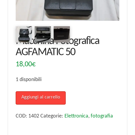
Macchina Fotografica
AGFAMATIC 50
18,00
€
1 disponibili
Macchina
Aggiungi al carrello
Fotografica
AGFAMATIC
COD:
1402
Categorie:
Elettronica
,
fotografia
50
quantità