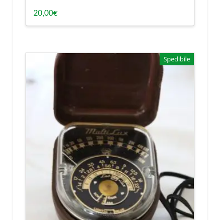
20,00
€
Spedibile