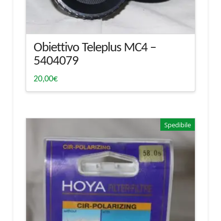
Obiettivo Teleplus MC4 –
5404079
20,00
€
Spedibile