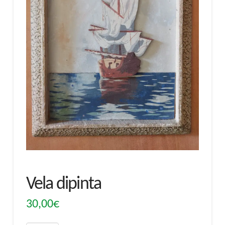
Vela dipinta
30,00
€