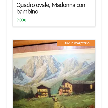
Quadro ovale, Madonna con
bambino
9,00
€
Ritiro in magazzino