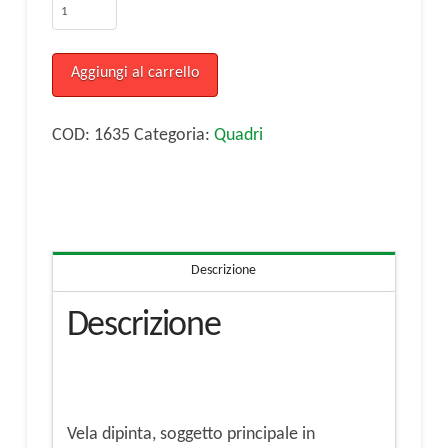
Vela
dipinta
quantità
Aggiungi al carrello
COD:
1635
Categoria:
Quadri
Descrizione
Descrizione
Vela dipinta, soggetto principale in