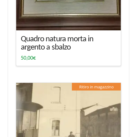
Quadro natura morta in
argento a sbalzo
50,00
€
Ritiro in magazzino