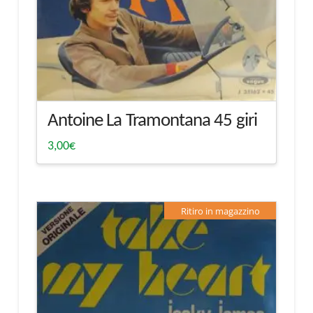
Antoine La Tramontana 45 giri
3,00
€
Ritiro in magazzino