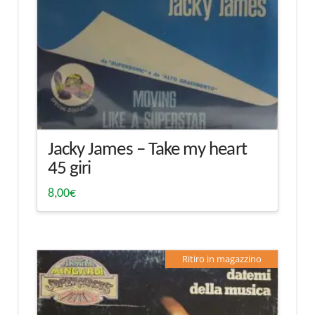
Jacky James – Take my heart
45 giri
8,00
€
Ritiro in magazzino