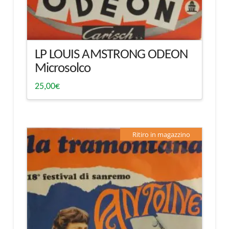
LP LOUIS AMSTRONG ODEON
Microsolco
25,00
€
Ritiro in magazzino