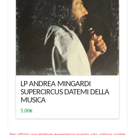
LP ANDREA MINGARDI
SUPERCIRCUS DATEMI DELLA
MUSICA
5,00
€
Per offrirti una migliore esperienza questo sito utilizza cookie