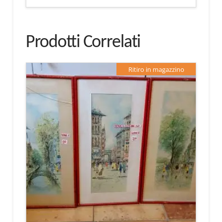
Prodotti Correlati
Ritiro in magazzino