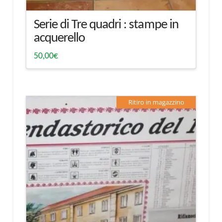
Serie di Tre quadri : stampe in
acquerello
50,00
€
Ritiro in magazzino