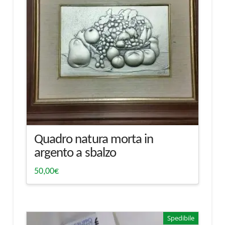
Quadro natura morta in
argento a sbalzo
50,00
€
Spedibile