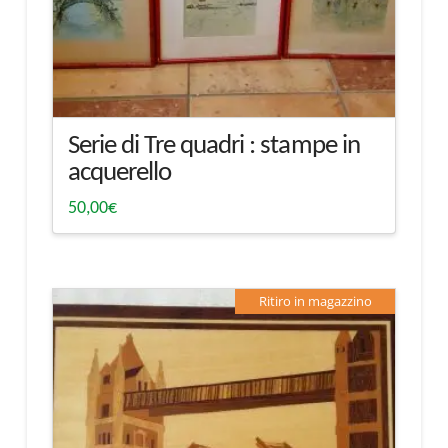
Serie di Tre quadri : stampe in
acquerello
50,00
€
Ritiro in magazzino