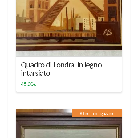
Quadro di Londra in legno
intarsiato
45,00
€
Ritiro in magazzino