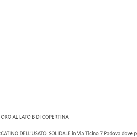
ORO AL LATO B DI COPERTINA
MERCATINO DELL’USATO SOLIDALE in Via Ticino 7 Padova dove pu