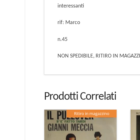
interessanti
rif: Marco
n.45
NON SPEDIBILE, RITIRO IN MAGAZZ
Prodotti Correlati
Ritiro in magazzino