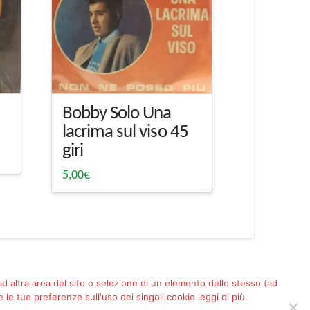
Bobby Solo Una
lacrima sul viso 45
giri
5,00
€
 ad altra area del sito o selezione di un elemento dello stesso (ad
le tue preferenze sull'uso dei singoli cookie leggi di più.