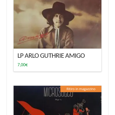
LP ARLO GUTHRIE AMIGO
7,00
€
Ritiro in magazzino