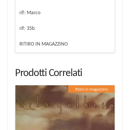
rif: Marco
rif: 35b
RITIRO IN MAGAZZINO
Prodotti Correlati
Ritiro in magazzino