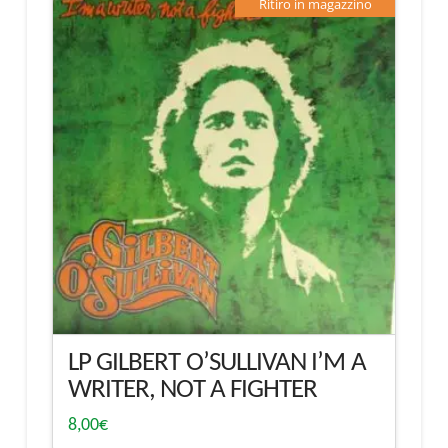
Ritiro in magazzino
LP GILBERT O’SULLIVAN I’M A
WRITER, NOT A FIGHTER
8,00
€