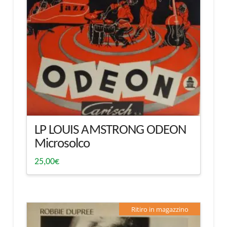
LP LOUIS AMSTRONG ODEON
Microsolco
25,00
€
Ritiro in magazzino