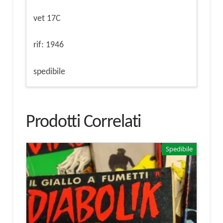
vet 17C
rif: 1946
spedibile
Prodotti Correlati
Spedibile