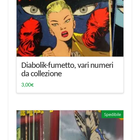
Diabolik-fumetto, vari numeri
da collezione
3,00
€
Spedibile