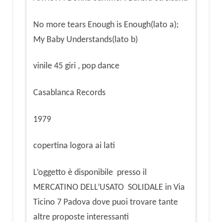
Understands(lato
b)
No more tears Enough is Enough(lato a);
quantità
My Baby Understands(lato b)
vinile 45 giri , pop dance
Casablanca Records
1979
copertina logora ai lati
L’oggetto è disponibile presso il
MERCATINO DELL’USATO SOLIDALE in Via
Ticino 7 Padova dove puoi trovare tante
altre proposte interessanti