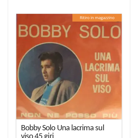
Ritiro in magazzino
Bobby Solo Una lacrima sul
viso 45 giri