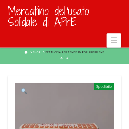
Mercatino dell'usato
Solidale di APrE
Navi
HOME
SHOP
FETTUCCIA PER TENDE IN POLIPROPILENE
Spedibile