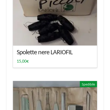
Spolette nere LARIOFIL
15,00
€
Spedibile