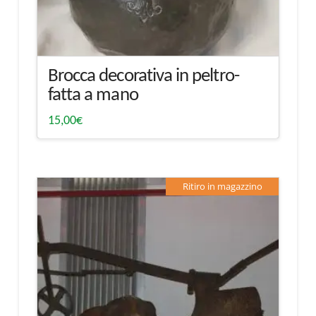
Brocca decorativa in peltro-
fatta a mano
15,00
€
Ritiro in magazzino