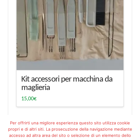
Kit accessori per macchina da
maglieria
15,00
€
Per offrirti una migliore esperienza questo sito utilizza cookie
propri e di altri siti. La prosecuzione della navigazione mediante
accesso ad altra area del sito o selezione di un elemento dello