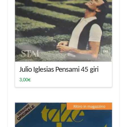
Julio Iglesias Pensami 45 giri
3,00
€
Ritiro in magazzino