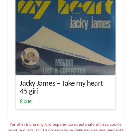
Jacky James – Take my heart
45 giri
8,00
€
Per offrirti una migliore esperienza questo sito utilizza cookie
propri e di altri siti. La prosecuzione della navigazione mediante