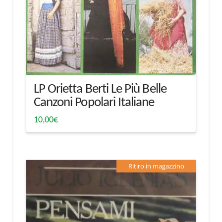
LP Orietta Berti Le Più Belle
Canzoni Popolari Italiane
10,00
€
Ritiro in magazzino