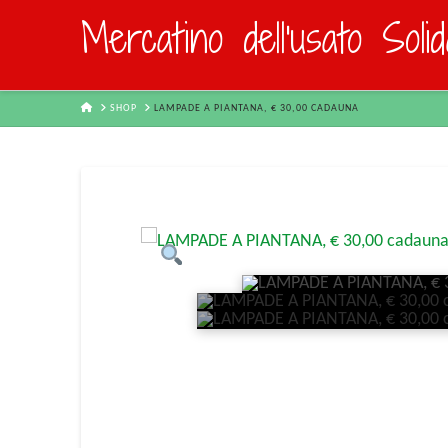
Mercatino dell'usato Soli
HOME
SHOP
LAMPADE A PIANTANA, € 30,00 CADAUNA