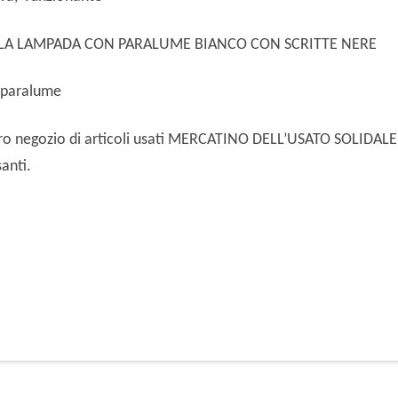
LA LAMPADA CON PARALUME BIANCO CON SCRITTE NERE
l paralume
ostro negozio di articoli usati MERCATINO DELL’USATO SOLIDALE
anti.