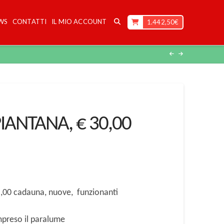
WS
CONTATTI
IL MIO ACCOUNT
1.442,50
€
IANTANA, € 30,00
00 cadauna, nuove, funzionanti
mpreso il paralume