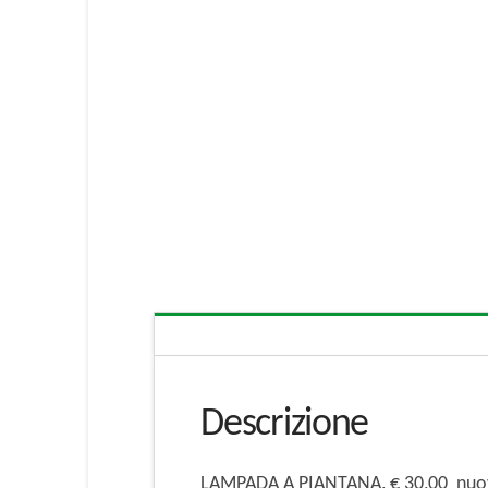
Descrizione
LAMPADA A PIANTANA, € 30,00 nuov